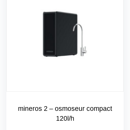
mineros 2 – osmoseur compact
120l/h