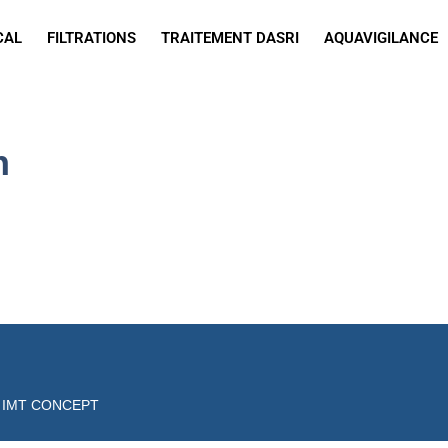
CAL
FILTRATIONS
TRAITEMENT DASRI
AQUAVIGILANCE
n
r
IMT CONCEPT