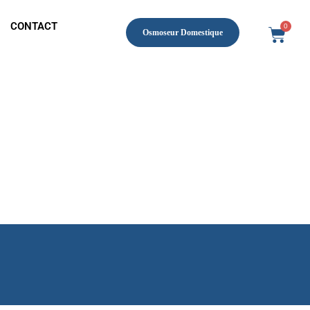
CONTACT
0
Osmoseur Domestique