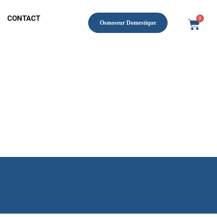
CONTACT
0
Osmoseur Domestique