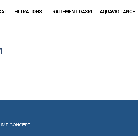
CAL
FILTRATIONS
TRAITEMENT DASRI
AQUAVIGILANCE
n
r
IMT CONCEPT